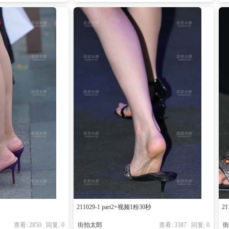
211029-1 part2+视频1粉30秒
21
查看: 2850 回复:
0
街拍太郎
查看: 3387 回复:
0