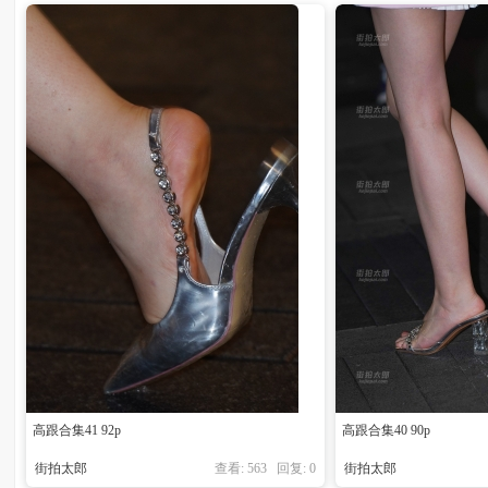
拍
太
高跟合集41 92p
高跟合集40 90p
街拍太郎
查看: 563 回复:
0
街拍太郎
郎