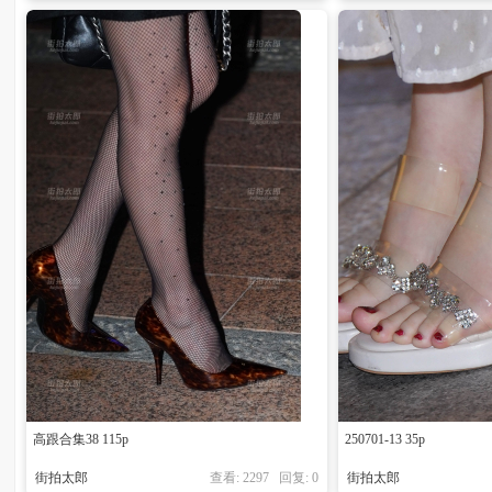
高跟合集38 115p
250701-13 35p
街拍太郎
查看: 2297 回复:
0
街拍太郎