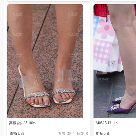
高跟合集35 100p
240527-13 11p
街拍太郎
查看: 3044 回复:
0
街拍太郎