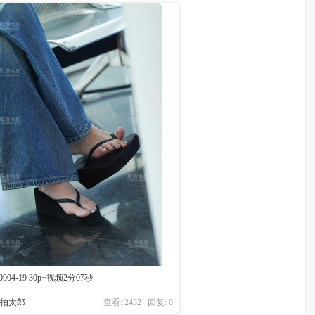
50904-19 30p+视频2分07秒
街拍太郎
查看: 2432 回复:
0