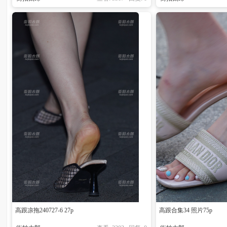
高跟凉拖240727-6 27p
高跟合集34 照片75p