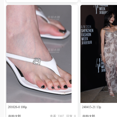
201026-0 106p
240415-21 13p
街拍太郎
查看: 3307 回复:
0
街拍太郎