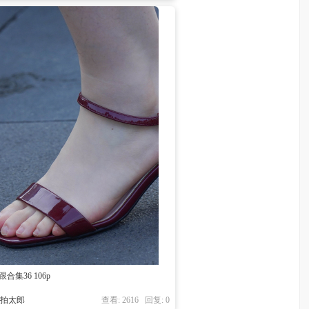
跟合集36 106p
街拍太郎
查看: 2616 回复:
0