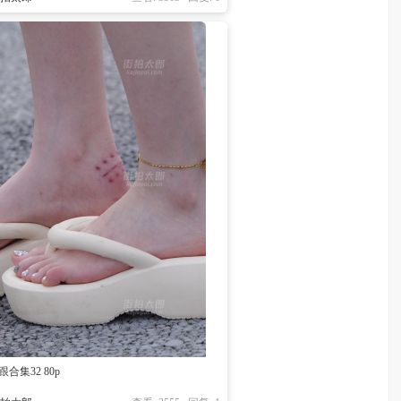
跟合集32 80p