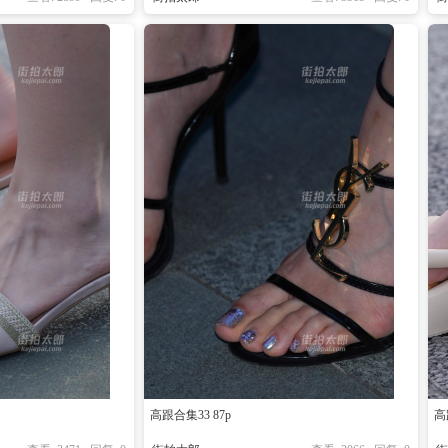
高跟合集33 87p
高