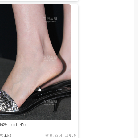
1029-1part1 145p
街拍太郎
查看: 3314 回复:
0