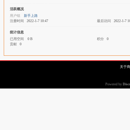
活跃概况
拍
用户组
新手上路
注册时间
2022-1-7 10:47
最后访问
2022-1-7 1
统计信息
已用空间
0 B
积分
0
贡献
0
关于
太
Powered by
Disc
郎