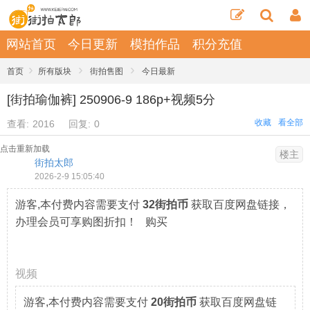
网站首页
今日更新
模拍作品
积分充值
›
›
›
首页
所有版块
街拍售图
今日最新
[街拍瑜伽裤] 250906-9 186p+视频5分
收藏
看全部
查看:
2016
回复:
0
点击重新加载
楼主
街拍太郎
2026-2-9 15:05:40
游客,本付费内容需要支付
32街拍币
获取百度网盘链接，
办理会员可享购图折扣！ 购买
视频
游客,本付费内容需要支付
20街拍币
获取百度网盘链