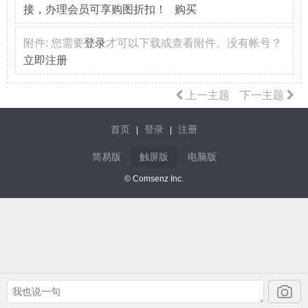
接，办理会员可享购图折扣！ 购买
附件:
您需要
登录
才可以下载或查看附件。没有帐号？
立即注册
上一主题
下一主题
首页
登录
注册
|
|
简易版
触屏版
电脑版
© Comsenz Inc.