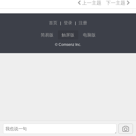
上一主题
下一主题
首页
登录
注册
|
|
简易版
触屏版
电脑版
© Comsenz Inc.