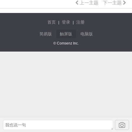
上一主题
下一主题
首页
登录
注册
|
|
简易版
触屏版
电脑版
© Comsenz Inc.