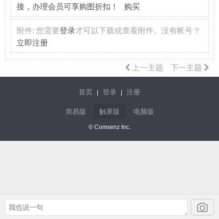
接，办理会员可享购图折扣！ 购买
附件:
您需要
登录
才可以下载或查看附件。没有帐号？
立即注册
上一主题
下一主题
首页
登录
注册
|
|
简易版
触屏版
电脑版
© Comsenz Inc.