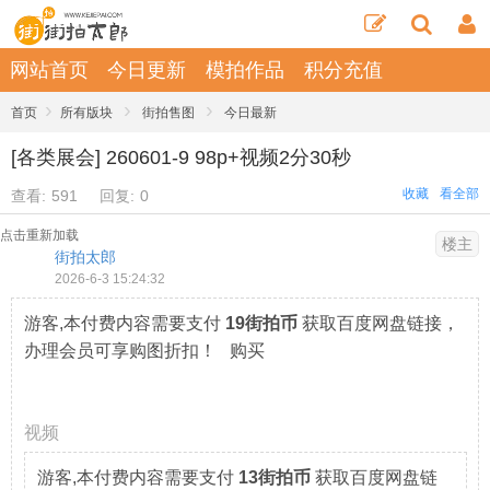
网站首页
今日更新
模拍作品
积分充值
›
›
›
首页
所有版块
街拍售图
今日最新
[各类展会] 260601-9 98p+视频2分30秒
收藏
看全部
查看:
591
回复:
0
点击重新加载
楼主
街拍太郎
2026-6-3 15:24:32
游客,本付费内容需要支付
19街拍币
获取百度网盘链接，
办理会员可享购图折扣！ 购买
视频
游客,本付费内容需要支付
13街拍币
获取百度网盘链