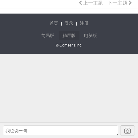
上一主题
下一主题
首页
登录
注册
|
|
简易版
触屏版
电脑版
© Comsenz Inc.