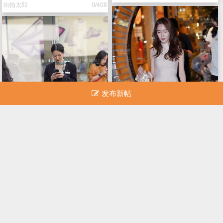
街拍太郎
0/408
发布新帖
260630-19 40p
250630-26 36p
街拍太郎
0/157
街拍太郎
0/106