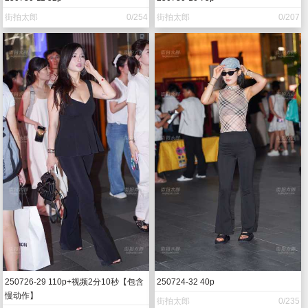
街拍太郎
0/254
街拍太郎
0/207
250726-29 110p+视频2分10秒【包含
250724-32 40p
慢动作】
街拍太郎
0/235