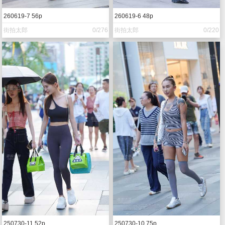
260619-7 56p
260619-6 48p
街拍太郎
0/276
街拍太郎
0/220
250730-11 52p
250730-10 75p