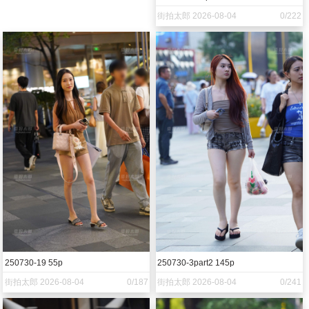
街拍太郎 2026-08-04
0/222
250730-19 55p
250730-3part2 145p
街拍太郎 2026-08-04
0/187
街拍太郎 2026-08-04
0/241