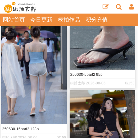
网站首页
今日更新
模拍作品
积分充值
250630-5part2 95p
街拍太郎 2026-08-06
0/153
250630-16part2 123p
街拍太郎 2026-08-06
0/158