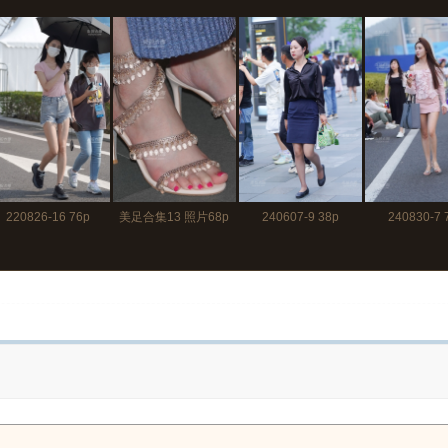
220826-16 76p
美足合集13 照片68p
240607-9 38p
240830-7 