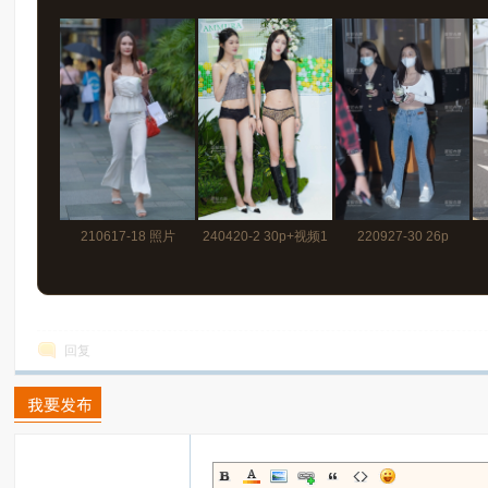
210617-18 照片
240420-2 30p+视频1
220927-30 26p
134p+视频
分50秒
回复