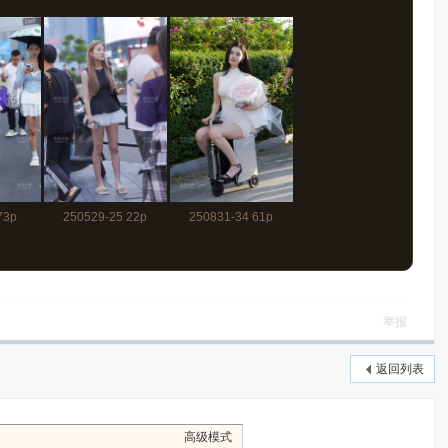
73p
250529-25 22p
250831-34 61p
举报
返回列表
高级模式