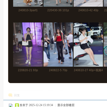
240810-3part1
220430-36 101p
240610-42 40p
2
135p+视频4分
220820-21 93p
240822-5 70p
240610-27 40p+视频4
分
回复
发表于 2025-12-24 15:19:34
|
显示全部楼层