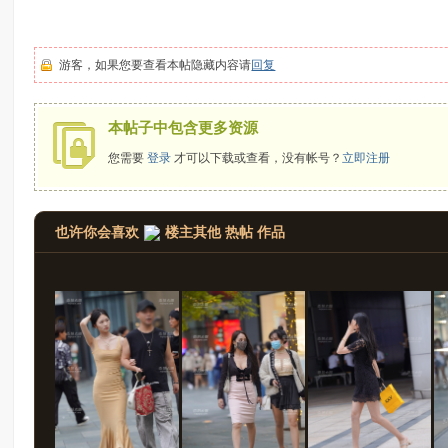
拍
游客，如果您要查看本帖隐藏内容请
回复
本帖子中包含更多资源
您需要
登录
才可以下载或查看，没有帐号？
立即注册
也许你会喜欢
楼主其他 热帖 作品
太
郎