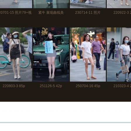
20701-15 照片79+视
紧牛 展现曲线美
230714-11 照片
220922-3 
频
230828-7 55p
100p+视频1分
220803-3 85p
251126-5 42p
250704-16 45p
210323-4 