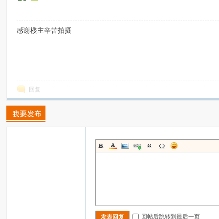
感谢楼主辛苦拍摄
回复
回帖后跳转到最后一页
发表回复