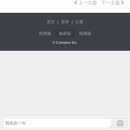
上一主题
下一主题
首页
登录
注册
|
|
简易版
触屏版
电脑版
© Comsenz Inc.