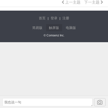
上一主题
下一主题
首页
登录
注册
|
|
简易版
触屏版
电脑版
© Comsenz Inc.