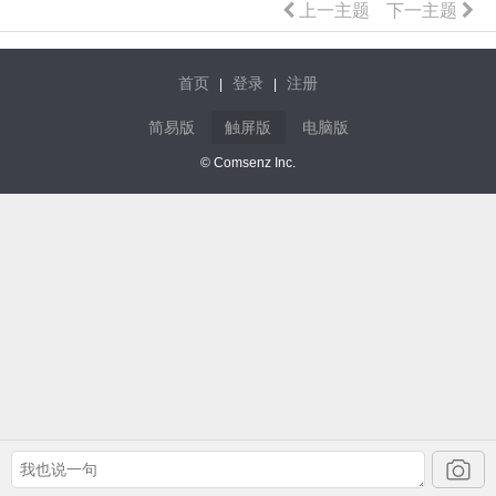
上一主题
下一主题
首页
登录
注册
|
|
简易版
触屏版
电脑版
© Comsenz Inc.