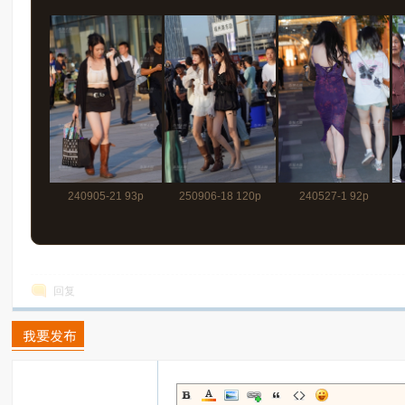
240905-21 93p
250906-18 120p
240527-1 92p
回复