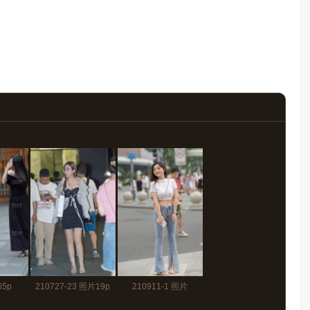
65p
210727-23 照片19p
210911-1 照片
130p+视频