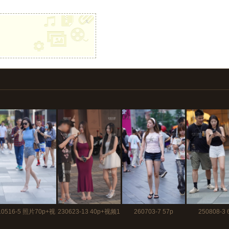
x
10516-5 照片70p+视
230623-13 40p+视频1
260703-7 57p
250808-3 
频
分30秒