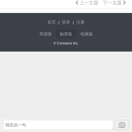
上一主题
下一主题
首页
登录
注册
|
|
简易版
触屏版
电脑版
© Comsenz Inc.