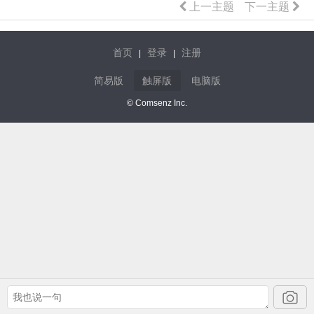
上一主题
下一主题
首页
登录
注册
|
|
简易版
触屏版
电脑版
© Comsenz Inc.