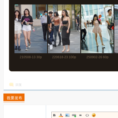
210508-13 30p
220618-23 100p
250902-26 60p
回复