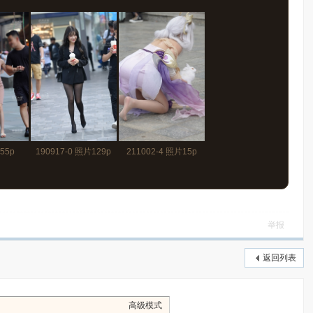
 55p
190917-0 照片129p
211002-4 照片15p
举报
返回列表
高级模式