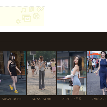
x
231021-10 14p
230623-23 70p
210618-7 照片
250902-32
197p+视频4分46秒