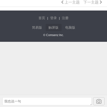
上一主题
下一主题
首页
登录
注册
|
|
简易版
触屏版
电脑版
© Comsenz Inc.