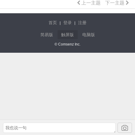
上一主题
下一主题
首页
登录
注册
|
|
简易版
触屏版
电脑版
© Comsenz Inc.