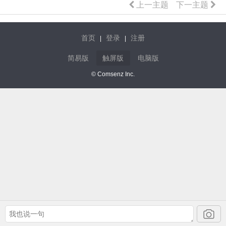
上一主题
下一主题
首页
登录
注册
|
|
简易版
触屏版
电脑版
© Comsenz Inc.