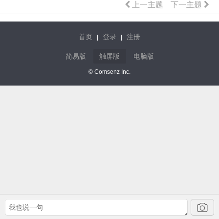
上一主题
下一主题
首页
登录
注册
|
|
简易版
触屏版
电脑版
© Comsenz Inc.