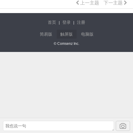
上一主题
下一主题
首页
登录
注册
|
|
简易版
触屏版
电脑版
© Comsenz Inc.