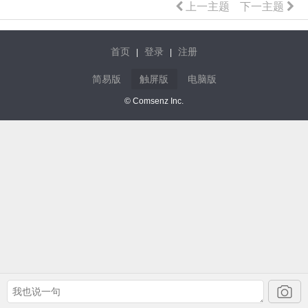
上一主题
下一主题
首页
登录
注册
|
|
简易版
触屏版
电脑版
© Comsenz Inc.