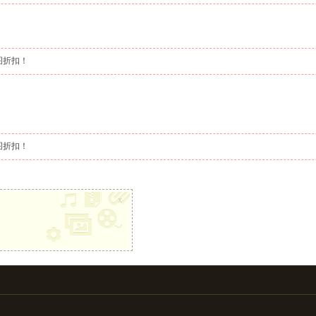
图折扣！
图折扣！
x