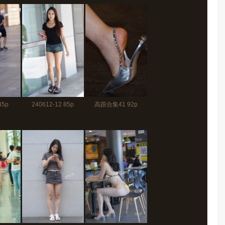
45p
240612-12 85p
高跟合集41 92p