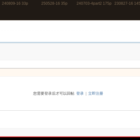
240809-16 33p
250528-16 35p
240703-4part2 175p
230827-16 1
45秒
您需要登录后才可以回帖
登录
|
立即注册