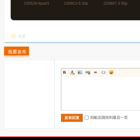
230528-6part1
230913-5 30p
220807-3 56p
175p+视频5分40秒
回复
回帖后跳转到最后一页
发表回复