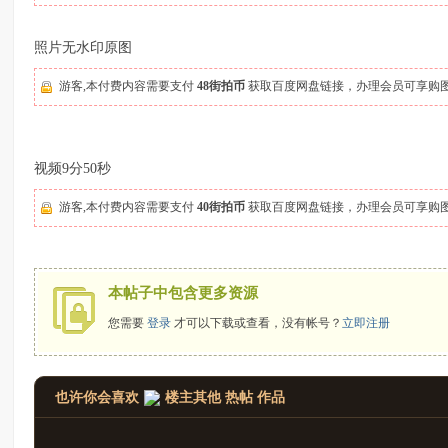
拍
照片无水印原图
游客,本付费内容需要支付
48街拍币
获取百度网盘链接，办理会员可享购
视频9分50秒
游客,本付费内容需要支付
40街拍币
获取百度网盘链接，办理会员可享购
太
本帖子中包含更多资源
您需要
登录
才可以下载或查看，没有帐号？
立即注册
也许你会喜欢
楼主其他 热帖 作品
郎