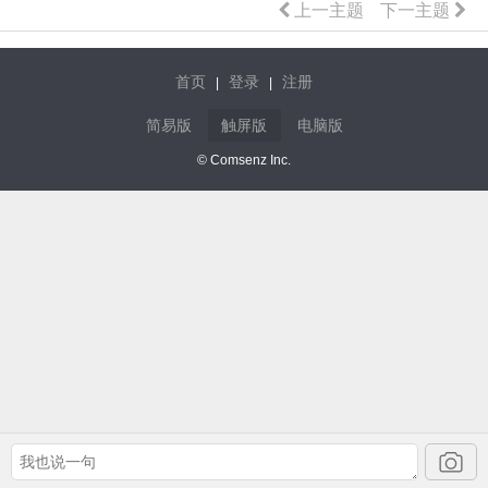
上一主题
下一主题
首页
登录
注册
|
|
简易版
触屏版
电脑版
© Comsenz Inc.