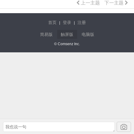
上一主题
下一主题
首页
登录
注册
|
|
简易版
触屏版
电脑版
© Comsenz Inc.