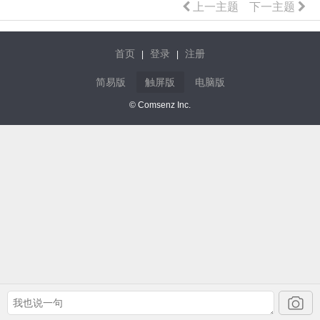
上一主题
下一主题
首页
登录
注册
|
|
简易版
触屏版
电脑版
© Comsenz Inc.