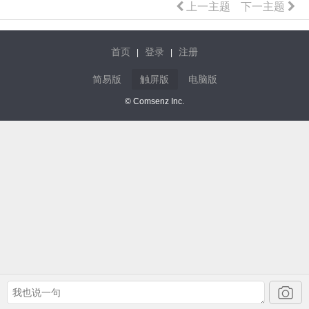
上一主题
下一主题
首页
登录
注册
|
|
简易版
触屏版
电脑版
© Comsenz Inc.