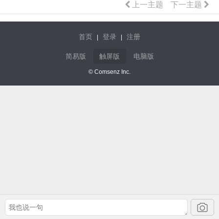
上一主题
下一主题
首页
登录
注册
|
|
简易版
触屏版
电脑版
© Comsenz Inc.