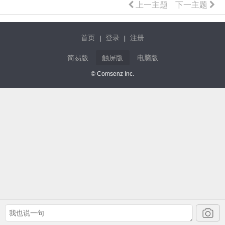
上一主题
下一主题
首页
登录
注册
|
|
简易版
触屏版
电脑版
© Comsenz Inc.