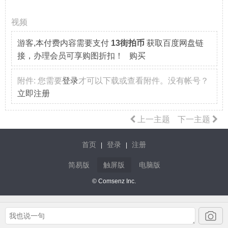
视频
游客,本付费内容需要支付
13街拍币
获取百度网盘链
接，办理会员可享购图折扣！ 购买
附件:
您需要
登录
才可以下载或查看附件。没有帐号？
立即注册
上一主题
下一主题
首页
登录
注册
|
|
简易版
触屏版
电脑版
© Comsenz Inc.