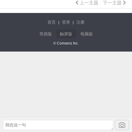
上一主题
下一主题
首页
登录
注册
|
|
简易版
触屏版
电脑版
© Comsenz Inc.