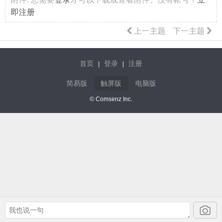
即注册
上一主题
下一主题
首页
登录
注册
|
|
简易版
触屏版
电脑版
© Comsenz Inc.