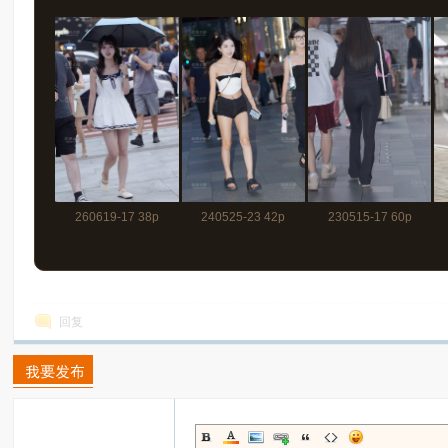
260619-17 38p
240525-23 42p
230515-17 60p
回复