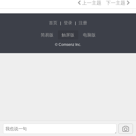
上一主题
下一主题
首页
登录
注册
|
|
简易版
触屏版
电脑版
© Comsenz Inc.