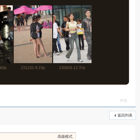
 60p
231231-9 23p
230826-12 37p
举报
返回列表
高级模式