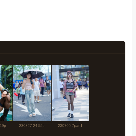
19p
230827-24 55p
230709-7part1
133p+视频2分15秒