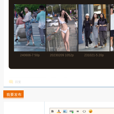
240606-7 50p
20230209 1052p
231021-5 20p
回复