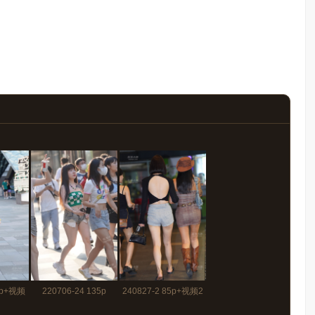
25p+视频
220706-24 135p
240827-2 85p+视频2
分