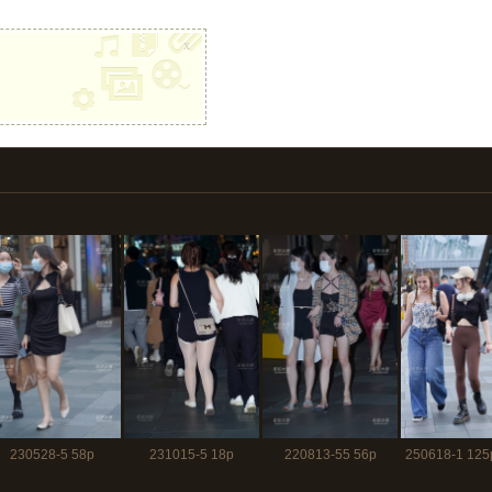
x
230528-5 58p
231015-5 18p
220813-55 56p
250618-1 1
29秒