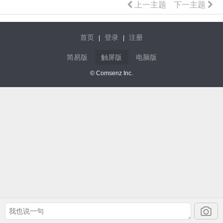
上一主题
下一主题
首页
登录
注册
|
|
简易版
触屏版
电脑版
© Comsenz Inc.