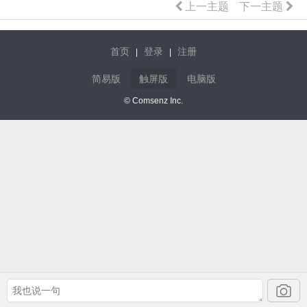
上一主题
下一主题
首页
登录
注册
|
|
简易版
触屏版
电脑版
© Comsenz Inc.