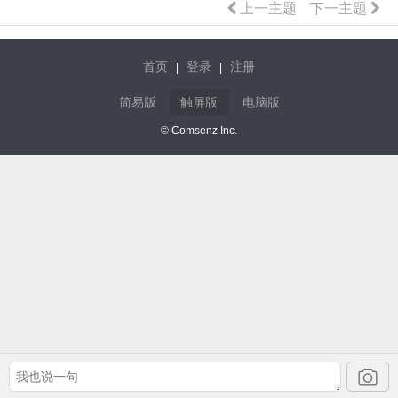
上一主题
下一主题
首页
登录
注册
|
|
简易版
触屏版
电脑版
© Comsenz Inc.