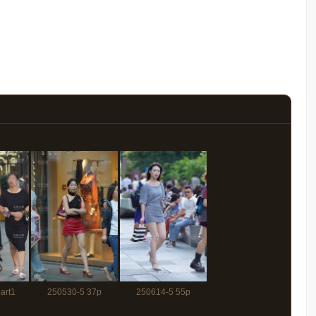
art1
250530-5 37p
250614-5 55p
分45秒