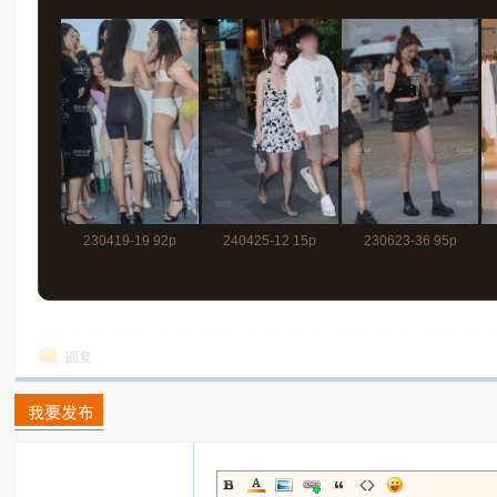
230419-19 92p
240425-12 15p
230623-36 95p
回复