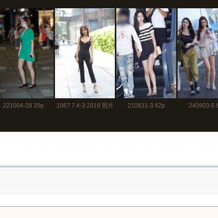
221004-28 20p
1067 7.4-3 2019 照片
210831-3 62p
240903-5 
65p