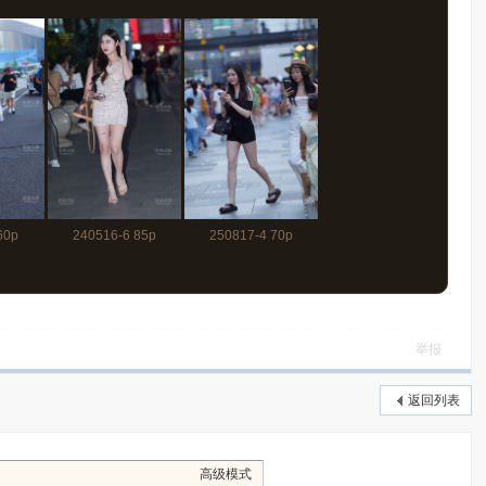
60p
240516-6 85p
250817-4 70p
举报
返回列表
高级模式