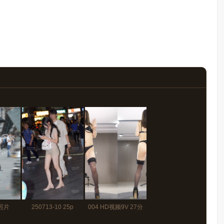
 照片
250713-10 25p
004 HD视频9V 27分
频
13秒