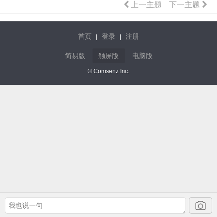
上一主题
下一主题
首页
登录
注册
|
|
简易版
触屏版
电脑版
© Comsenz Inc.