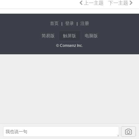
上一主题
下一主题
首页
登录
注册
|
|
简易版
触屏版
电脑版
© Comsenz Inc.