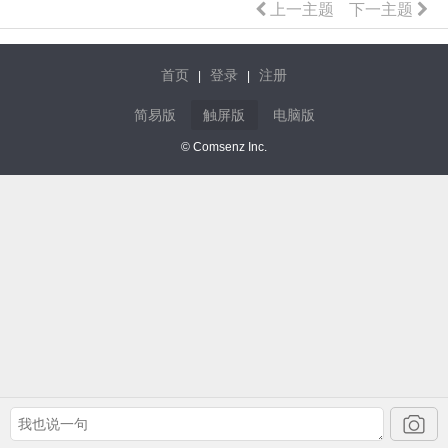
上一主题
下一主题
首页
登录
注册
|
|
简易版
触屏版
电脑版
© Comsenz Inc.