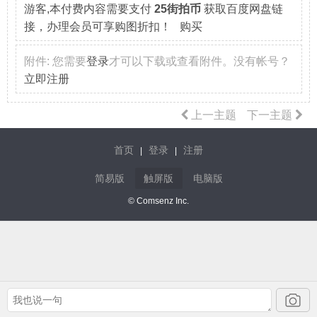
游客,本付费内容需要支付
25街拍币
获取百度网盘链
接，办理会员可享购图折扣！ 购买
附件:
您需要
登录
才可以下载或查看附件。没有帐号？
立即注册
上一主题
下一主题
首页
登录
注册
|
|
简易版
触屏版
电脑版
© Comsenz Inc.