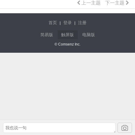
上一主题
下一主题
首页
登录
注册
|
|
简易版
触屏版
电脑版
© Comsenz Inc.