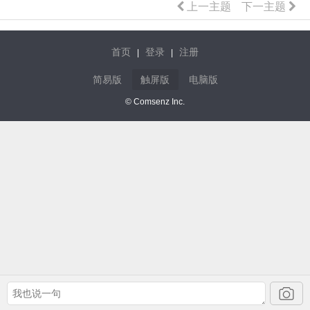
上一主题
下一主题
首页
登录
注册
|
|
简易版
触屏版
电脑版
© Comsenz Inc.