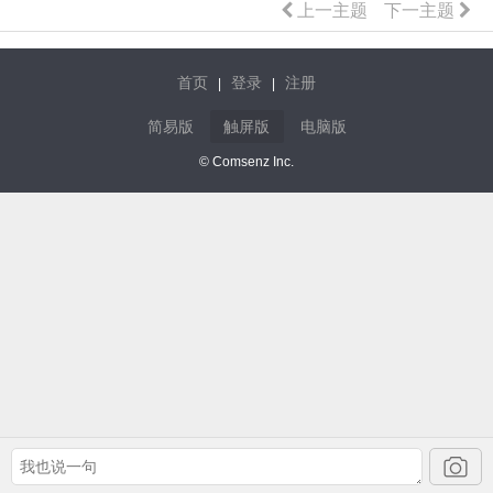
上一主题
下一主题
首页
登录
注册
|
|
简易版
触屏版
电脑版
© Comsenz Inc.